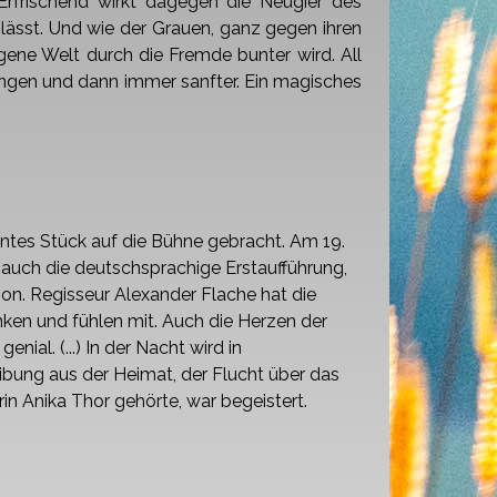
Erfrischend wirkt dagegen die Neugier des
lässt.
Und wie der Grauen, ganz gegen ihren
eigene Welt durch die Fremde bunter wird. All
ngen und dann immer sanfter. Ein magisches
vantes Stück auf die Bühne gebracht.
Am 19.
auch die deutschsprachige Erstaufführung,
on. Regisseur Alexander Flache hat die
nken und fühlen mit. Auch die Herzen der
enial. (...) In der Nacht wird
in
ibung aus der Heimat,
der Flucht über das
rin Anika
Thor gehörte, war begeistert.