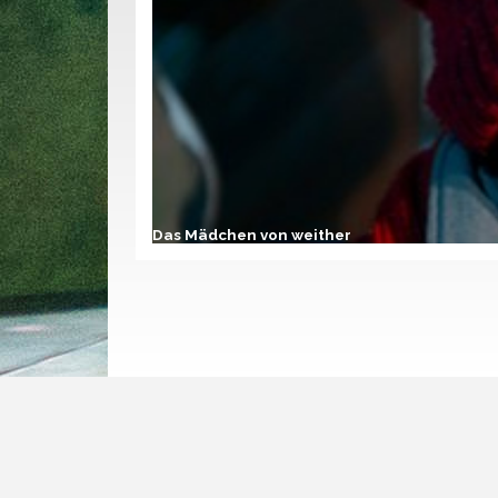
Das Mädchen von weither