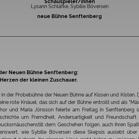
Schauspieler/innen
Lysann Schläfke, Sybille Böversen
neue Bühne Senftenberg
der Neuen Bühne Senftenberg:
 Herzen der kleinen Zuschauer.
er in der Probebühne der Neuen Bühne auf Kissen
und Kisten. 
eine rote Knäuel, das sich auf der Bühne entrollt und als "M
or und Maria Jönsson feierte am Freitag
in Senftenberg s
schichte um Fremdheit, Andersartigkeit und Freundschaft
ie mucksmäuschenstill dem Geschehen
folgen, auch ihren Spaß
nswert, wie Sybille Böversen diese Skepsis auslebt über d