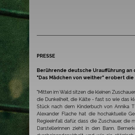
PRESSE
Berührende deutsche Uraufführung an 
"Das Mädchen von weither" erobert die
"Mitten im Wald sitzen die kleinen Zuschau
die Dunkelheit, die Kälte - fast so wie
das kl
Stück nach dem Kinderbuch von Annika Th
Alexander Flache hat die
hochaktuelle Ge
Regieeinfall dafür, dass die Zuschauer, d
Darstellerinnen zieht in den
Bann. Bemerke