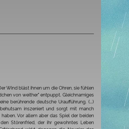
Der Wind bläst ihnen um die Ohren, sie fühlen
ädchen von weither" entpuppt.
Gleichnamiges
eine berührende deutsche Uraufführung. (...)
 behutsam inszeniert
und sorgt mit manch
 haben. Vor allem aber das Spiel der beiden
en Störenfried, der ihr
gewohntes Leben