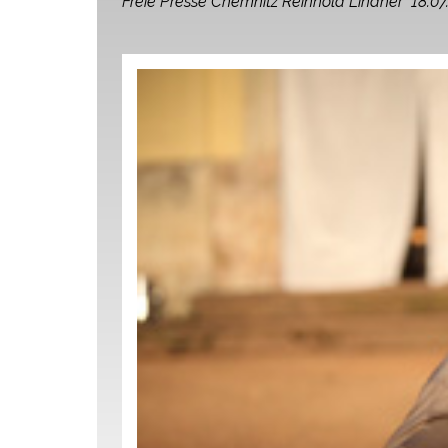
Freie Presse Chemnitz Reinhold Lindner 18.07