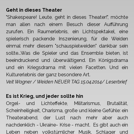
Geht in dieses Theater
"Shakespeare! Leute, geht in dieses Theater!", möchte
man allen nach einem Besuch dieser Aufführung
zurufen. Ein Raumerlebnis, ein Lichtspektakel, eine
spielerisch packende
Inszenierung, für die Weiden
einmal mehr diesem "schauspielweiden" dankbar sein
sollte...Was die Spieler und das Ensemble bieten, ist
beeindruckend und überwältigend.
Ein Königsdrama
und ein Kriegsdrama mit vielen Facetten. Und ein
Kulturerlebnis der ganz besondere Art.
Veit Wagner / Weiden NEUER TAG 15.04.2014/ Leserbrief
Es ist Krieg, und jeder sollte hin
Orgel- und Lichteffekte, Militarismus, Brutalität,
Scheinheiligkeit, Charisma, große und kleine Gefühle: ein
Theaterabend, der Lust nach mehr aber auch
nachdenklich - Ukraine-
Krise - macht. Es gibt auch ein
Leben neben volkstümlicher Musik, Schlager und