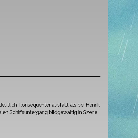
deutlich konsequenter ausfällt als bei Henrik
alen Schiffsuntergang bildgewaltig in Szene